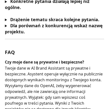
 Konkretne pytania działają lepiej niż 
ogólne.
 Drążenie tematu skraca kolejne pytania.
 Dla porównań z konkurencją wskaż nazwę 
projektu.
FAQ
Czy moje dane są prywatne i bezpieczne?
Twoje dane w AI Brand Assistant są prywatne i 
bezpieczne. Asystent operuje wyłącznie na publicznie 
dostępnych wynikach monitoringu z Twojego konta. 
Wysyłamy dane do OpenAI, żeby wygenerować 
odpowiedź, ale nie zawierają one informacji 
prywatnych. Wyjątek: gdy sam wpiszesz coś 
poufnego w treści pytania. Wyniki z Twoich 
projektów nie są dostępne dla innych klientów 