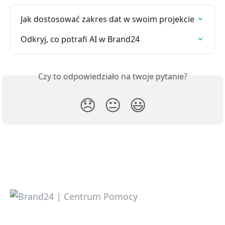
Jak dostosować zakres dat w swoim projekcie
Odkryj, co potrafi AI w Brand24
Czy to odpowiedziało na twoje pytanie?
😞
😐
😃