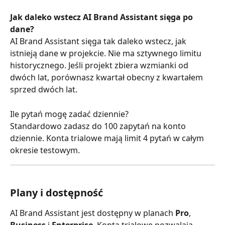
Jak daleko wstecz AI Brand Assistant sięga po 
dane?
AI Brand Assistant sięga tak daleko wstecz, jak 
istnieją dane w projekcie. Nie ma sztywnego limitu 
historycznego. Jeśli projekt zbiera wzmianki od 
dwóch lat, porównasz kwartał obecny z kwartałem 
sprzed dwóch lat.
Ile pytań mogę zadać dziennie?
Standardowo zadasz do 100 zapytań na konto 
dziennie. Konta trialowe mają limit 4 pytań w całym 
okresie testowym.
Plany i dostępność
AI Brand Assistant jest dostępny w planach 
Pro
, 
Business
 i 
Enterprise
. Konta trialowe pozwalają 