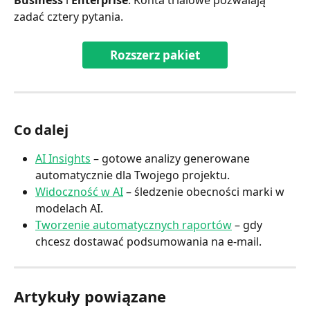
zadać cztery pytania.
Rozszerz pakiet
Co dalej
AI Insights
 – gotowe analizy generowane 
automatycznie dla Twojego projektu.
Widoczność w AI
 – śledzenie obecności marki w 
modelach AI.
Tworzenie automatycznych raportów
 – gdy 
chcesz dostawać podsumowania na e-mail.​
Artykuły powiązane