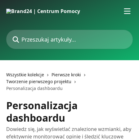
Przejdź do głównej zawartości
Przeszukaj artykuły...
Wszystkie kolekcje
Pierwsze kroki
Tworzenie pierwszego projektu
Personalizacja dashboardu
Personalizacja
dashboardu
Dowiedz się, jak wyświetlać znalezione wzmianki, aby
efektywnie monitorować opinie i śledzić kluczowe