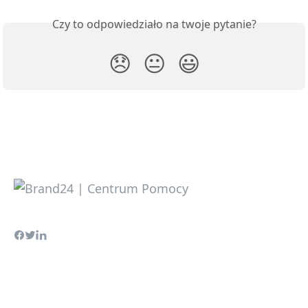
Czy to odpowiedziało na twoje pytanie?
😞
😐
😃