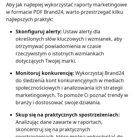
Aby jak najlepiej wykorzystać raporty marketingowe 
w formacie PDF Brand24, warto przestrzegać kilku 
najlepszych praktyk:
Skonfiguruj alerty: 
Ustaw alerty dla 
określonych słów kluczowych i wzmianek, aby 
otrzymywać powiadomienia w czasie 
rzeczywistym o istotnych wzmiankach 
dotyczących Twojej marki.
Monitoruj konkurencję:
 Wykorzystaj Brand24 
do śledzenia kont konkurencyjnych w mediach 
społecznościowych i analizowania ich strategii 
marketingowych. To pomoże Ci poznać trendy w 
branży i dostosować swoje działania.
Skup się na praktycznych spostrzeżeniach: 
Analizując dane zawarte w raportach, 
skoncentruj się na praktycznych 
spostrzeżeniach, które można wykorzystać do 