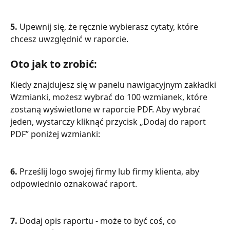
5. 
Upewnij się, że ręcznie wybierasz cytaty, które 
chcesz uwzględnić w raporcie.
Oto jak to zrobić: 
Kiedy znajdujesz się w panelu nawigacyjnym zakładki 
Wzmianki, możesz wybrać do 100 wzmianek, które 
zostaną wyświetlone w raporcie PDF. Aby wybrać 
jeden, wystarczy kliknąć przycisk „Dodaj do raport 
PDF” poniżej wzmianki:
6. 
Prześlij logo swojej firmy lub firmy klienta, aby 
odpowiednio oznakować raport.
7. 
Dodaj opis raportu - może to być coś, co 