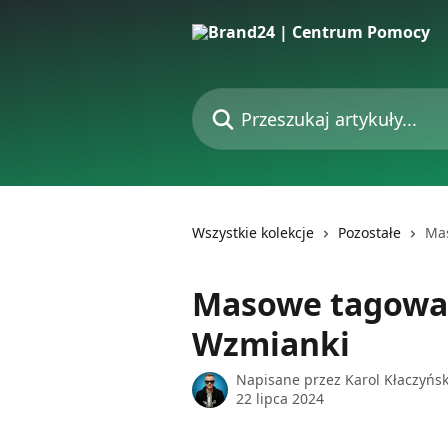
Przejdź do głównej zawartości
Przeszukaj artykuły...
Wszystkie kolekcje
Pozostałe
Mas
Masowe tagowan
Wzmianki
Napisane przez
Karol Kłaczyńsk
22 lipca 2024