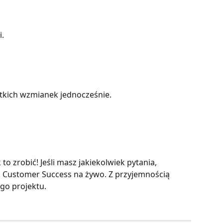
i.
tkich wzmianek jednocześnie.
to zrobić! Jeśli masz jakiekolwiek pytania, 
m Customer Success na żywo. Z przyjemnością 
go projektu.