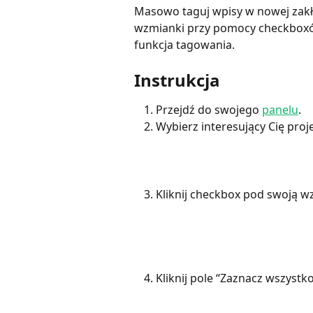
Masowo taguj wpisy w nowej zakł
wzmianki przy pomocy checkboxów,
funkcja tagowania.
Instrukcja
Przejdź do swojego 
panelu
.
Wybierz interesujący Cię proje
Kliknij checkbox pod swoją w
Kliknij pole “Zaznacz wszystko