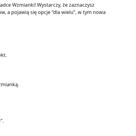
adce Wzmianki! Wystarczy, że zaznaczysz 
 a pojawią się opcje “dla wielu”, w tym nowa 
kt.
zmianką.
”.