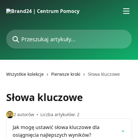
Przejdź do głównej zawartości
Przeszukaj artykuły...
Wszystkie kolekcje
Pierwsze kroki
Słowa kluczowe
Słowa kluczowe
2 autorów
Liczba artykułów: 2
Jak mogę ustawić słowa kluczowe dla
osiągnięcia najlepszych wyników?