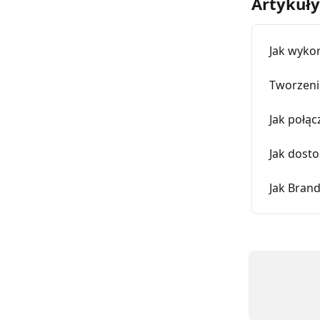
Artykuł
Jak wykor
Tworzeni
Jak połąc
Jak dost
Jak Bran