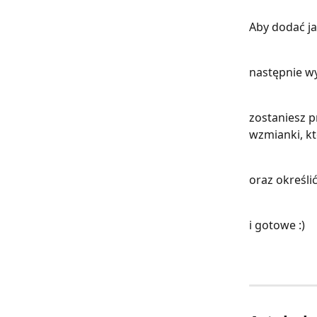
Aby dodać ja
następnie wy
zostaniesz p
wzmianki, kt
oraz określić
i gotowe :) 