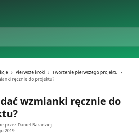
kcje
Pierwsze kroki
Tworzenie pierwszego projektu
ianki ręcznie do projektu?
odać wzmianki ręcznie do
ktu?
ne przez
Daniel Baradziej
go 2019