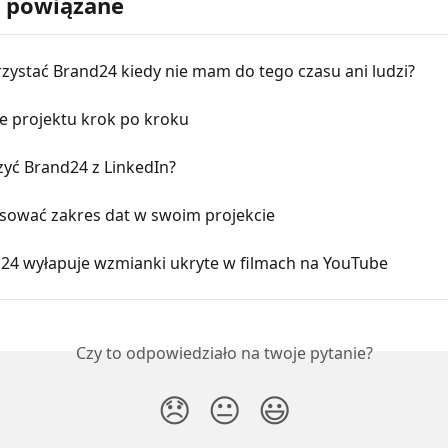
y powiązane
zystać Brand24 kiedy nie mam do tego czasu ani ludzi?
e projektu krok po kroku
zyć Brand24 z LinkedIn?
osować zakres dat w swoim projekcie
d24 wyłapuje wzmianki ukryte w filmach na YouTube
Czy to odpowiedziało na twoje pytanie?
😞
😐
😃