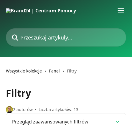
Przejdź do głównej zawartości
Przeszukaj artykuły...
Wszystkie kolekcje
Panel
Filtry
Filtry
2 autorów
Liczba artykułów: 13
Przegląd zaawansowanych filtrów