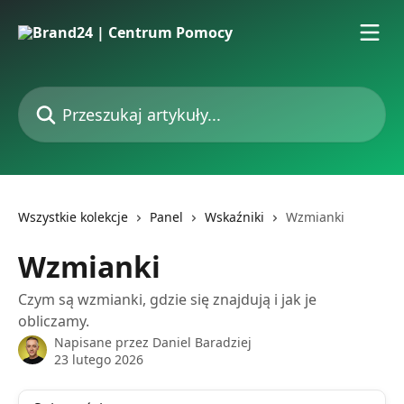
Przejdź do głównej zawartości
Przeszukaj artykuły...
Wszystkie kolekcje
Panel
Wskaźniki
Wzmianki
Wzmianki
Czym są wzmianki, gdzie się znajdują i jak je
obliczamy.
Napisane przez
Daniel Baradziej
23 lutego 2026