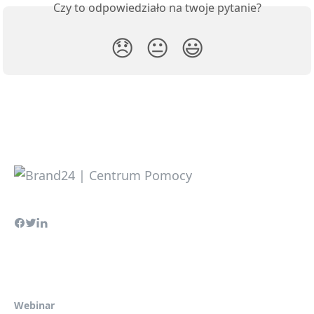
Czy to odpowiedziało na twoje pytanie?
😞
😐
😃
Webinar