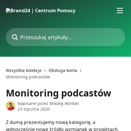
Przejdź do głównej zawartości
Przeszukaj artykuły...
Wszystkie kolekcje
Obsługa konta
Monitoring podcastów
Monitoring podcastów
Napisane przez
Mikołaj Winkiel
23 stycznia 2020
Z dumą prezentujemy nową kategorię, a 
jednocześnie nowe źródło wzmianek w projektach. 