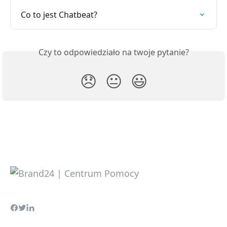
Co to jest Chatbeat?
Czy to odpowiedziało na twoje pytanie?
😞
😐
😃