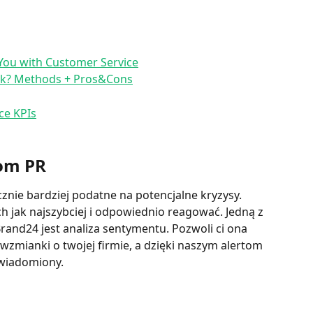
ou with Customer Service
ck? Methods + Pros&Cons
ce KPIs
om PR
cznie bardziej podatne na potencjalne kryzysy. 
h jak najszybciej i odpowiednio reagować. Jedną z 
rand24 jest analiza sentymentu. Pozwoli ci ona 
zmianki o twojej firmie, a dzięki naszym alertom 
wiadomiony. 