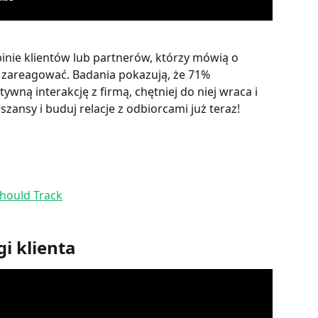
nie klientów lub partnerów, którzy mówią o 
e zareagować. Badania pokazują, że 71% 
ywną interakcję z firmą, chętniej do niej wraca i 
 szansy i buduj relacje z odbiorcami już teraz!
hould Track
 klienta​