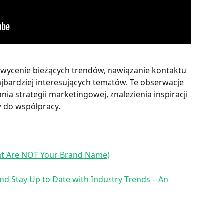
hwycenie bieżących trendów, nawiązanie kontaktu 
ajbardziej interesujących tematów. Te obserwacje 
a strategii marketingowej, znalezienia inspiracji 
w do współpracy.
at Are NOT Your Brand Name)
nd Stay Up to Date with Industry Trends – An 