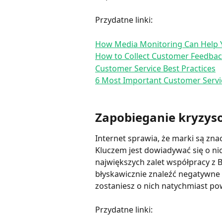
Przydatne linki:
How Media Monitoring Can Help Y
How to Collect Customer Feedba
Customer Service Best Practices
6 Most Important Customer Servi
Zapobieganie kryzys
Internet sprawia, że marki są zna
Kluczem jest dowiadywać się o nic
największych zalet współpracy z B
błyskawicznie znaleźć negatywne w
zostaniesz o nich natychmiast po
Przydatne linki: