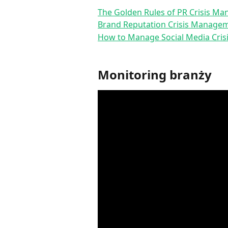
The Golden Rules of PR Crisis M
Brand Reputation Crisis Managem
How to Manage Social Media Crisi
Monitoring branży