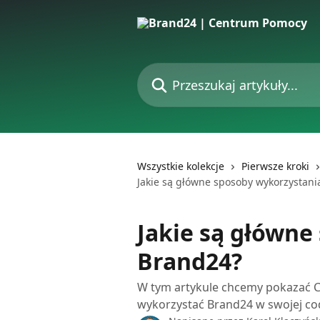
Przejdź do głównej zawartości
Przeszukaj artykuły...
Wszystkie kolekcje
Pierwsze kroki
Jakie są główne sposoby wykorzystani
Jakie są główne
Brand24?
W tym artykule chcemy pokazać Ci
wykorzystać Brand24 w swojej cod