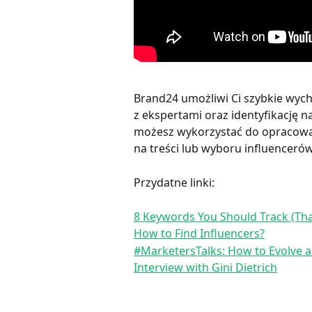
Brand24 umożliwi Ci szybkie wyc
z ekspertami oraz identyfikację n
możesz wykorzystać do opracowani
na treści lub wyboru influenceró
Przydatne linki:
8 Keywords You Should Track (Th
How to Find Influencers?
#MarketersTalks: How to Evolve a
Interview with Gini Dietrich