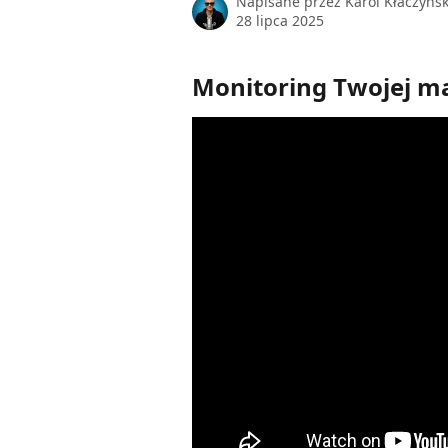
Napisane przez
Karol Kłaczyńsk
28 lipca 2025
Monitoring Twojej m