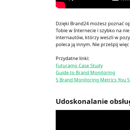
Dzięki Brand24 możesz poznać opi
Tobie w Internecie i szybko na ni
internautów, którzy weszli w pozyt
poleca ją innym. Nie prześpij więc
Przydatne linki:
Futuramo Case Study
Guide to Brand Monitoring
5 Brand Monitoring Metrics You S
Udoskonalanie obsługi