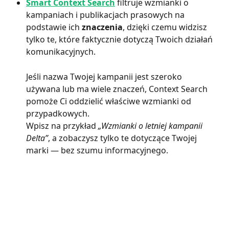
Smart Context Search
 filtruje wzmianki o 
kampaniach i publikacjach prasowych na 
podstawie ich 
znaczenia
, dzięki czemu widzisz 
tylko te, które faktycznie dotyczą Twoich działań 
komunikacyjnych.
Jeśli nazwa Twojej kampanii jest szeroko 
używana lub ma wiele znaczeń, Context Search 
pomoże Ci oddzielić właściwe wzmianki od 
przypadkowych.
Wpisz na przykład 
„Wzmianki o letniej kampanii 
Delta”
, a zobaczysz tylko te dotyczące Twojej 
marki — bez szumu informacyjnego.