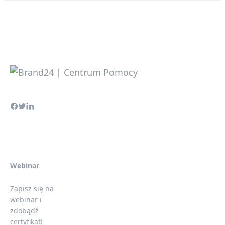
Webinar
Zapisz się na
webinar i
zdobądź
certyfikat!