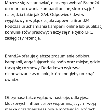
Możesz się zastanawiać, dlaczego wybrać Brand24 
do monitorowania kampanii online, skoro są już 
narzędzia takie jak GA4. Odpowiedź tkwi w 
wyjątkowym wglądzie, jaki zapewnia Brand24. 
Podczas uruchamiania kampanii online lub publikacji 
komunikatów prasowych liczy się nie tylko CPC, 
zasięg czy retencja.
Brand24 oferuje głębsze zrozumienie odbioru 
kampanii, angażujących się osób oraz miejsc, gdzie 
toczą się rozmowy. Dodatkowo wykrywa 
niepowiązane wzmianki, które mogłyby umknąć 
uwadze.
Otrzymasz także wgląd w nastroje, odkryjesz 
kluczowych influencerów wspominających Twoją 
markę oraz znajdziesz nowe możliwości, których 