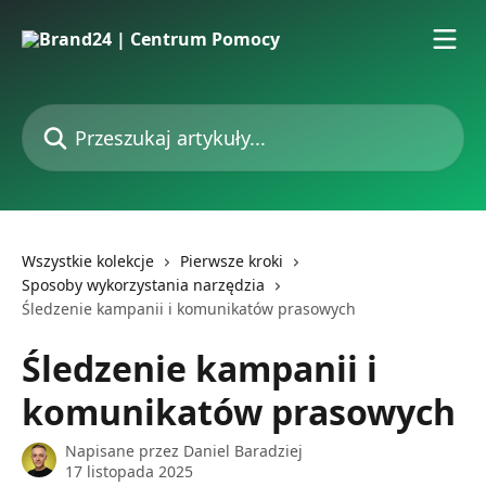
Przejdź do głównej zawartości
Przeszukaj artykuły...
Wszystkie kolekcje
Pierwsze kroki
Sposoby wykorzystania narzędzia
Śledzenie kampanii i komunikatów prasowych
Śledzenie kampanii i
komunikatów prasowych
Napisane przez
Daniel Baradziej
17 listopada 2025