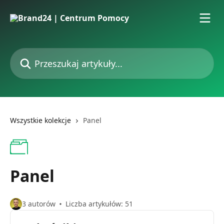
Przejdź do głównej zawartości
Przeszukaj artykuły...
Wszystkie kolekcje
Panel
Panel
3 autorów
Liczba artykułów: 51